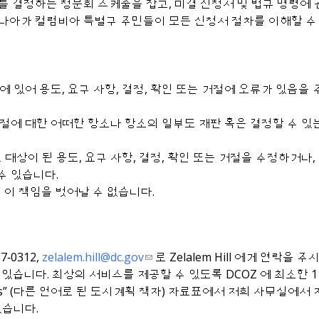
지를 결정하는 청문회 스케줄을 잡고, 미결 신청서 및 법규 명령에
더 나아가 컬럼비아 특별구 주민들이 모든 신청서 절차를 이해할 수
 있어 용도, 요구 사항, 결정, 확인 또는 거절에 오류가 있음을
 거절에 대한 어떠한 항소나 항소의 일부도 재판 혹은 결정할 수 있
상이 된 용도, 요구 사항, 결정, 확인 또는 거절을 수정하거나,
수 있습니다.
 이 책임을 벗어날 수 없습니다.
‐0312,
zelalem.hill@dc.gov
로 Zelalem Hill 에게 연락을 주
 방문하실 수 있습니다. 최상의 서비스를 제공할 수 있도록 DCOZ 에 최소한 
guages” (다른 언어로 된 도시계획 책자) 자료표에서 저희 사무실에
있습니다.