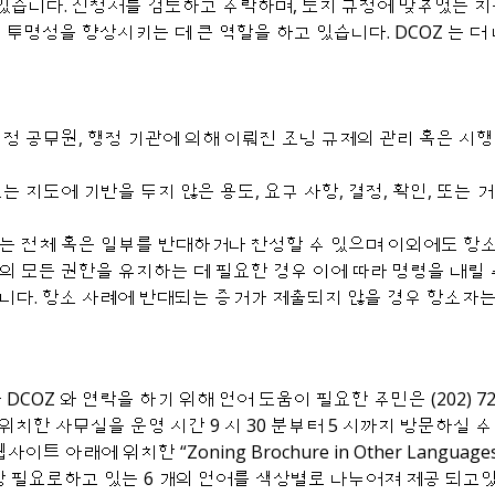
하고 있습니다. 신청서를 검토하고 수락하며, 토지 규정에 맞추었는 
 투명성을 향상시키는 데 큰 역할을 하고 있습니다. DCOZ 는 
정 공무원, 행정 기관에 의해 이뤄진 조닝 규제의 관리 혹은 시행에
 지도에 기반을 두지 않은 용도, 요구 사항, 결정, 확인, 또는
 전체 혹은 일부를 반대하거나 찬성할 수 있으며 이외에도 항소 대
 모든 권한을 유지하는 데 필요한 경우 이에 따라 명령을 내릴 
니다. 항소 사례에 반대되는 증거가 제출되지 않을 경우 항소자는
COZ 와 연락을 하기 위해 언어 도움이 필요한 주민은 (202) 727
on, 20001 에 위치한 사무실을 운영 시간 9 시 30 분부터 5 시까지
사이트 아래에 위치한 “Zoning Brochure in Other Lan
장 필요로하고 있는 6 개의 언어를 색상별로 나누어져 제공 되고