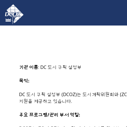
Skip to main content
기관 이름
: DC 도시 구획 설정부
목적:
DC 도시 구획 설정부 (DCOZ)는 도시계획위원회와 (
지원을 제공하고 있습니다.
주요 프로그램/관리 부서 역할: