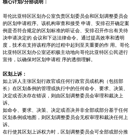
核心计划/分部说明：
哥伦比亚特区区划办公室负责区划委员会和区划调整委员会
的区划申请程序。该机构审查和接受 申请、安排召开确定案
例是否符合规定的区划标准的听证会、安排召开作出有关待
决申请决定的 会议和下达法律命令。通过提高效率和透明
度，技术在支持该程序的过程中起到至关重要的作 用。哥伦
比亚特区区划办公室还积极主动地向哥伦比亚特区公民进行
宣传，以确保对区划申请程 序的透彻理解。
区划上诉：
如上诉人主张区划行政官或任何行政官员或机构（包括部
长）在区划条例的管理或执行中的任何命令、要求、决策、
决定或否决存在错误，则由区划调整委员会审理和裁决上
诉。
如命令、要求、决策、决定或否决并非全部或部分基于任何
区划条例或地图，则区划调整委员会无权审理和裁决任何上
诉。
在行使其区划上诉权力时，区划调整委员会可全部或部分推