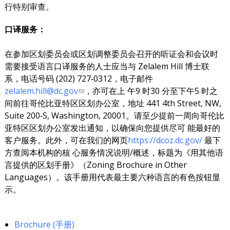
行特别审查。
口译服务：
在参加区划委员会或区划调整委员会召开的听证会和会议时
需要接受语言口译服务的人士应当与 Zelalem Hill 博士联
系，电话号码 (202) 727‐0312，电子邮件
zelalem.hill@dc.gov
，亦可在上 午9 时30 分至下午5 时之
间前往哥伦比亚特区区划办公室，地址 441 4th Street, NW,
Suite 200‐S, Washington, 20001。请至少提前一周向哥伦比
亚特区区划办公室发出通知，以确保向您提供尽可 能最好的
客户服务。此外，可在我们的网页
https://dcoz.dc.gov/
最下
方查阅本机构的核 心服务情况说明/概述，标题为《用其他语
言提供的区划手册》（Zoning Brochure in Other
Languages）。该手册用代表最主要六种语言的有色按钮显
示。
Brochure (手册)