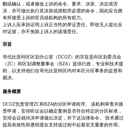
翻或确认，或者修改上诉的命令、要求、决策、决定或否
决，亦可做出执行其决策或授权所必需的命令，因此应当拥
有所接受上诉的官员或机构的所有权力。
上诉人应承担证明上诉正当性的举证责任。即使无人提出反
对证据，亦不免除上诉人的该项责任。
宗旨
哥伦比亚特区区划办公室（DCOZ）的宗旨是向区划委员会
（ZC）和区划调整董事会（BZA）提供行政，专业和技术援
助，以支持他们在哥伦比亚特区内对本区分区事务的监督和
裁决。
服务概要
DCOZ负责管理ZC和BZA的分区申请程序。 该机构审查并接
受申请，安排听证会以确定案例是否符合特定的分区标准，
安排会议就待决申请做出决定，并下达法律命令。 技术通过
提高有效性和透明度在支持该过程中起着至关重要的作用。