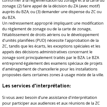
conformer à la règlementation du zonage et à la carte du
zonage; (2) faire appel de la décision du ZA (avec motif)
auprès du BZA; ou (3) demander une dispense du ZC ou
du BZA.
Un redressement approprié impliquant une modification
du règlement de zonage ou de la carte de zonage,
l’établissement de droits aériens ou le développement
d'unités planifiées (PUD) nécessite l'approbation de la
ZC, tandis que les écarts, les exceptions spéciales et les
appels des décisions administratives concernant le
zonage sont principalement traités par le BZA. Le BZA
entreprend également des examens spéciaux de projets
d'aménagement de chancellerie pour les installations
proposées dans certaines zones à usage mixte de la ville.
Les services d’interprétation:
Si vous avez besoin d’une assistance d'interprétation
pour participer aux audiences et aux réunions de la ZC