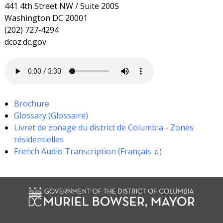
441 4th Street NW / Suite 200S
Washington DC 20001
(202) 727‐4294
dcoz.dc.gov
Brochure
Glossary (Glossaire)
Livret de zonage du district de Columbia - Zones
résidentielles
French Audio Transcription (Français ♫)