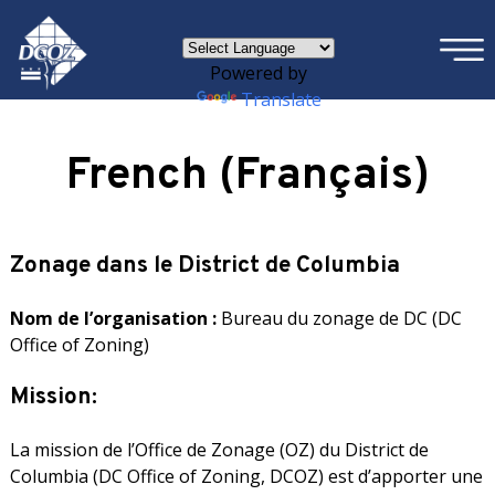
×
Skip to main content
Powered by
Translate
French (Français)
Zonage dans le District de Columbia
Nom de l’organisation :
Bureau du zonage de DC (DC
Office of Zoning)
Mission:
La mission de l’Office de Zonage (OZ) du District de
Columbia (DC Office of Zoning, DCOZ) est d’apporter une