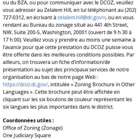
ou du BZA, ou pour communiquer avec le DCOZ, veuillez
vous adresser au Zelalem Hill, en lui téléphonant au (202)
727‐0312, en écrivant à
zelalem.hill@dc.gov
, ou en vous
rendant au Bureau du zonage situé au 441 4th Street,
NW, Suite 200‐S, Washington, 20001 (ouvert de 9 h 30 à
17 h 00). Veuillez vous y prendre au moins une semaine à
l’avance pour que cette prestation du DCOZ puisse vous
être offerte dans les meilleures conditions possibles. Par
ailleurs, on trouvera un fiche d’information/de
présentation au sujet des principaux services de notre
organisation au bas de notre page Web :
https://dcoz.dc.gov/
, intitulée « Zoning Brochure in Other
Languages ». Cette brochure peut être affichée en
cliquant sur les six boutons de couleur représentant les
six langues les plus importantes dans le district.
Coordonnées utiles :
Office of Zoning (Zonage)
One Judiciary Square