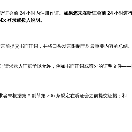
听证会前 24 小时内注册作证。
如果您未在听证会前 24 小时进行注
ebEx 登录或拨入说明。
在发言前提交书面证词，并将口头发言限制于对最重要内容的总结。Z
在线虚拟听证时请求录入证据予以允许，例如书面证词或额外的证明文件
未根据第 Y 副节第 206 条规定在听证会之前提交证据；和