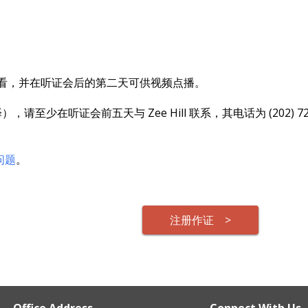
看，并在听证会后的第二天可供视频点播。
少在听证会前五天与 Zee Hill 联系，其电话为 (202) 7
问题
。
注册作证 >