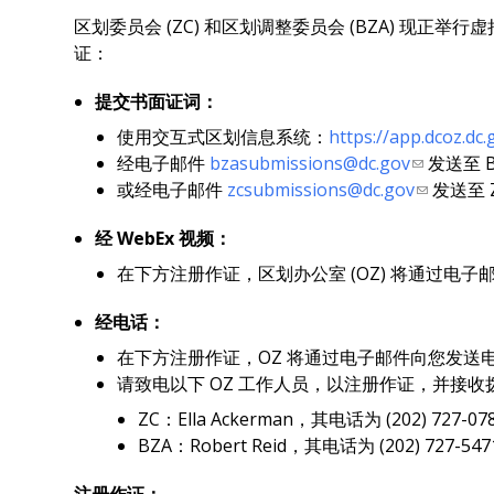
区划委员会 (ZC) 和区划调整委员会 (BZA)
证：
提交书面证词：
使用交互式区划信息系统：
https://app.dcoz.dc
经电子邮件
bzasubmissions@dc.gov
发送至 B
或经电子邮件
zcsubmissions@dc.gov
发送至 
经 WebEx 视频：
在下方注册作证，区划办公室 (OZ) 将通过电子邮
经电话：
在下方注册作证，OZ 将通过电子邮件向您发送
请致电以下 OZ 工作人员，以注册作证，并接收
ZC：Ella Ackerman，其电话为 (202) 727-07
BZA：Robert Reid，其电话为 (202) 727-547