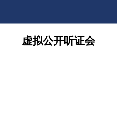
虚拟公开听证会