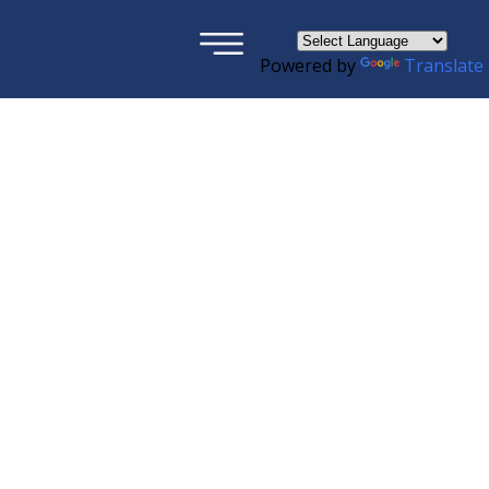
×
Powered by
Translate