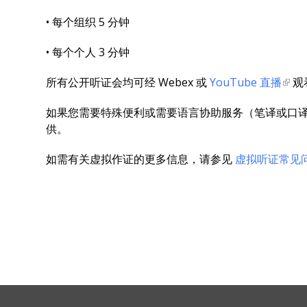
• 每个组织 5 分钟
• 每个个人 3 分钟
所有公开听证会均可经 Webex 或
YouTube 直播
观
如果您需要特殊便利或需要语言协助服务（笔译或口译），请至
供。
如需有关虚拟作证的更多信息，请参见
虚拟听证常见