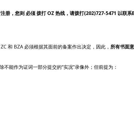
册，您则 必须 拨打 OZ 热线，请拨打(202)727-5471 以联系
C 和 BZA 必须根据其面前的备案作出决定，因此，
所有书面意
——除不能作为证词一部分提交的“实况”录像外；但前提为：