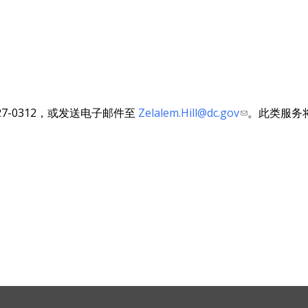
27-0312，或发送电子邮件至
Zelalem.Hill@dc.gov
。此类服务