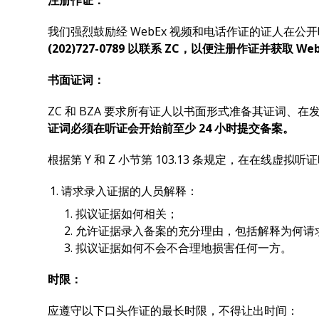
注册作证：
我们强烈鼓励经 WebEx 视频和电话作证的证人在公开
(202)727-0789 以联系 ZC，以便注册作证并获取 W
书面证词：
ZC 和 BZA 要求所有证人以书面形式准备其证词、
证词必须在听证会开始前至少 24 小时提交备案。
根据第 Y 和 Z 小节第 103.13 条规定，在
请求录入证据的人员解释：
拟议证据如何相关；
允许证据录入备案的充分理由，包括解释为何请求者
拟议证据如何不会不合理地损害任何一方。
时限：
应遵守以下口头作证的最长时限，不得让出时间：